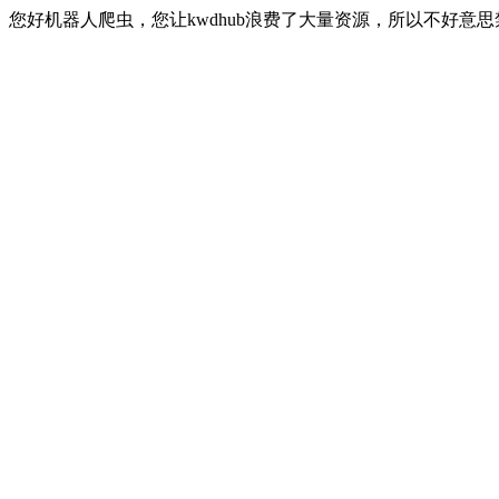
您好机器人爬虫，您让kwdhub浪费了大量资源，所以不好意