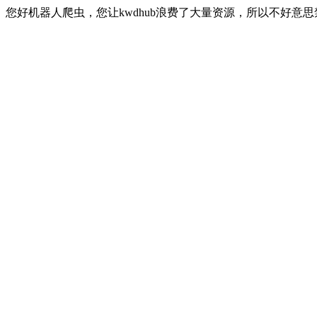
您好机器人爬虫，您让kwdhub浪费了大量资源，所以不好意