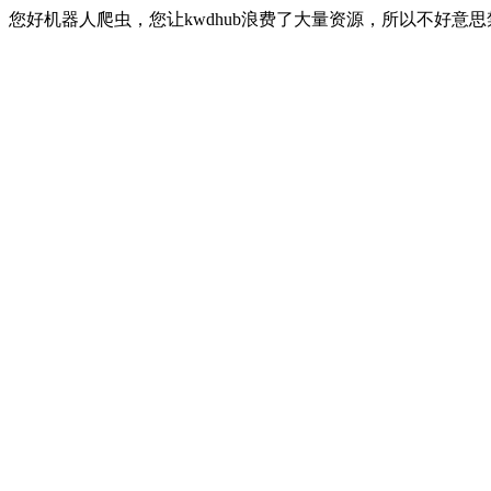
您好机器人爬虫，您让kwdhub浪费了大量资源，所以不好意