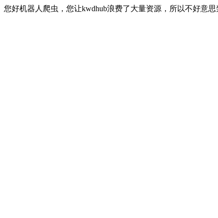
您好机器人爬虫，您让kwdhub浪费了大量资源，所以不好意