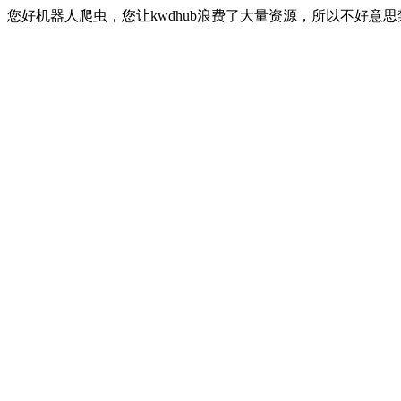
您好机器人爬虫，您让kwdhub浪费了大量资源，所以不好意