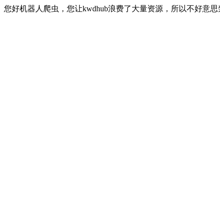
您好机器人爬虫，您让kwdhub浪费了大量资源，所以不好意