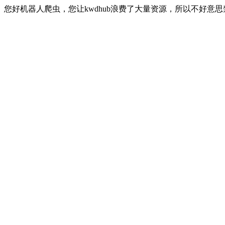
您好机器人爬虫，您让kwdhub浪费了大量资源，所以不好意