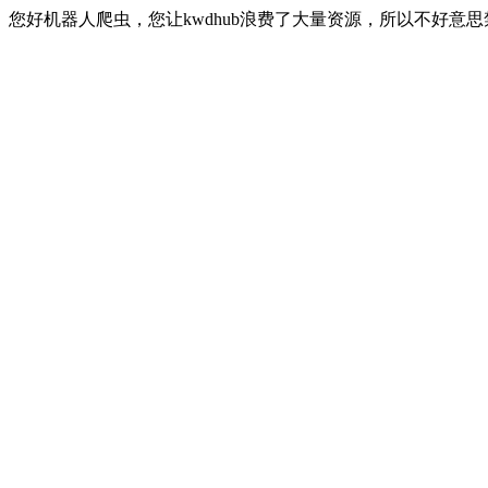
您好机器人爬虫，您让kwdhub浪费了大量资源，所以不好意