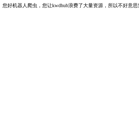
您好机器人爬虫，您让kwdhub浪费了大量资源，所以不好意