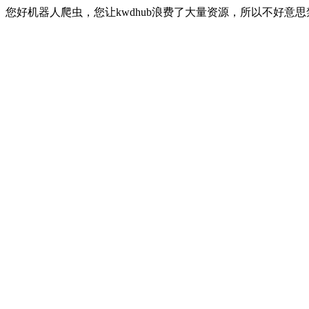
您好机器人爬虫，您让kwdhub浪费了大量资源，所以不好意