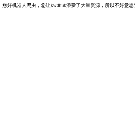
您好机器人爬虫，您让kwdhub浪费了大量资源，所以不好意