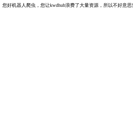
您好机器人爬虫，您让kwdhub浪费了大量资源，所以不好意