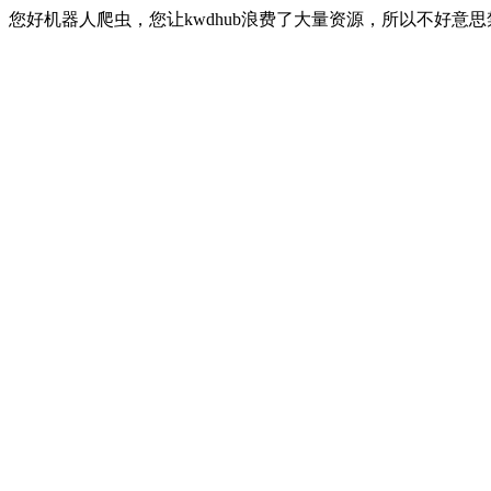
您好机器人爬虫，您让kwdhub浪费了大量资源，所以不好意