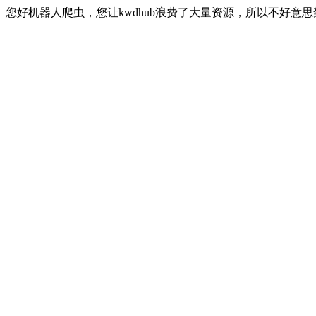
您好机器人爬虫，您让kwdhub浪费了大量资源，所以不好意