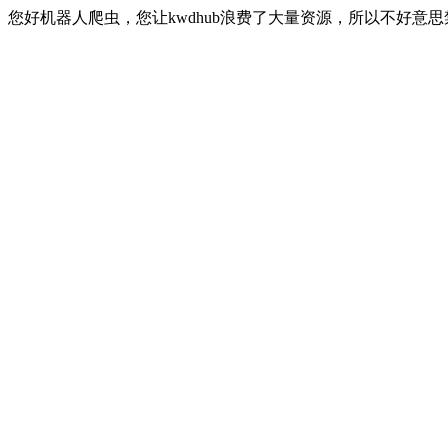
您好机器人爬虫，您让kwdhub浪费了大量资源，所以不好意