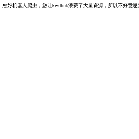
您好机器人爬虫，您让kwdhub浪费了大量资源，所以不好意