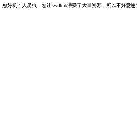
您好机器人爬虫，您让kwdhub浪费了大量资源，所以不好意