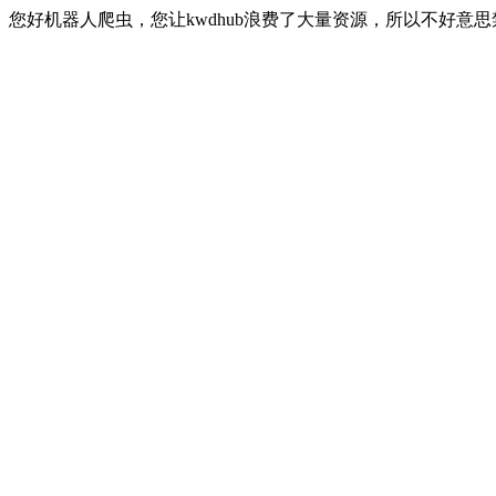
您好机器人爬虫，您让kwdhub浪费了大量资源，所以不好意