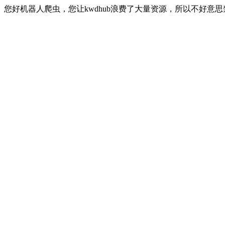
您好机器人爬虫，您让kwdhub浪费了大量资源，所以不好意