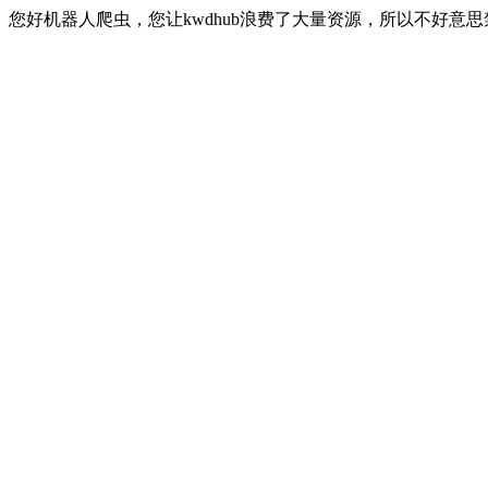
您好机器人爬虫，您让kwdhub浪费了大量资源，所以不好意