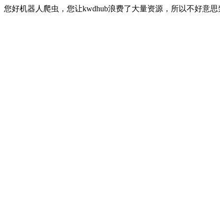
您好机器人爬虫，您让kwdhub浪费了大量资源，所以不好意