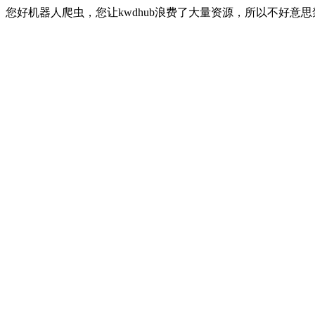
您好机器人爬虫，您让kwdhub浪费了大量资源，所以不好意