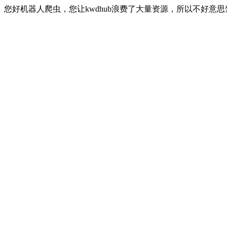
您好机器人爬虫，您让kwdhub浪费了大量资源，所以不好意