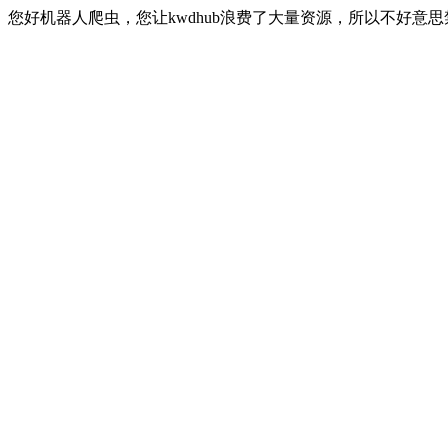
您好机器人爬虫，您让kwdhub浪费了大量资源，所以不好意