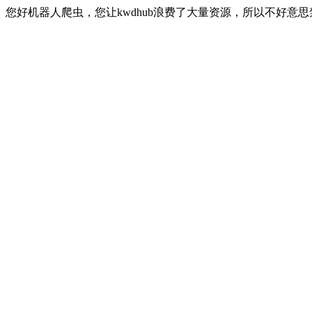
您好机器人爬虫，您让kwdhub浪费了大量资源，所以不好意