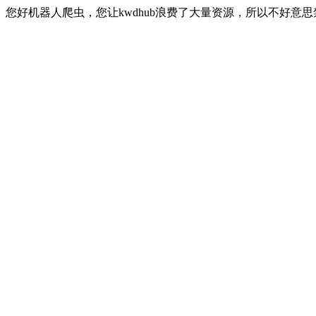
您好机器人爬虫，您让kwdhub浪费了大量资源，所以不好意