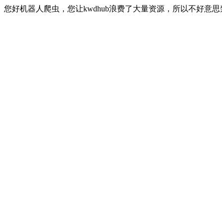
您好机器人爬虫，您让kwdhub浪费了大量资源，所以不好意