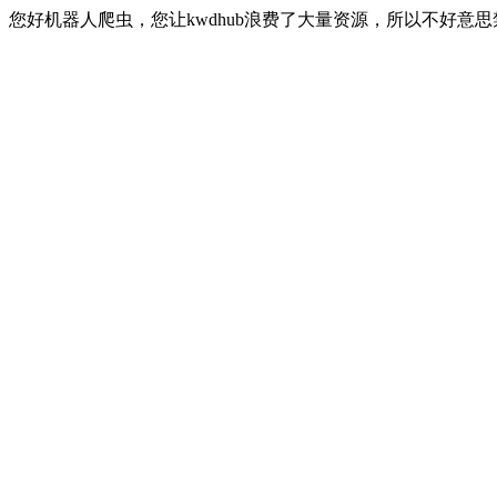
您好机器人爬虫，您让kwdhub浪费了大量资源，所以不好意