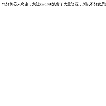
您好机器人爬虫，您让kwdhub浪费了大量资源，所以不好意