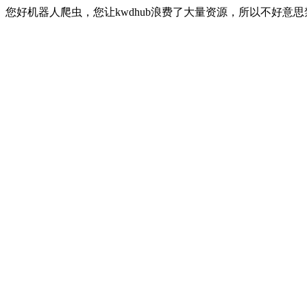
您好机器人爬虫，您让kwdhub浪费了大量资源，所以不好意