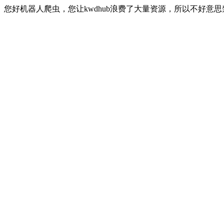
您好机器人爬虫，您让kwdhub浪费了大量资源，所以不好意