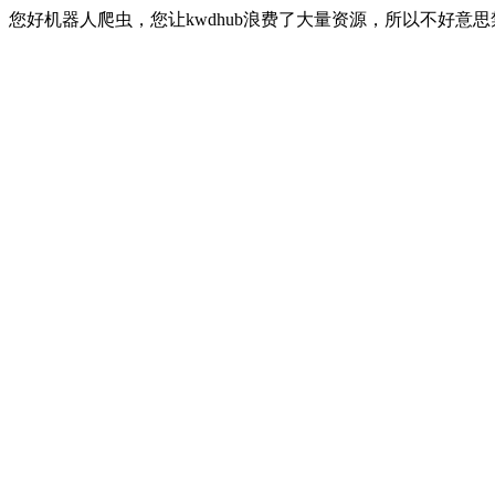
您好机器人爬虫，您让kwdhub浪费了大量资源，所以不好意