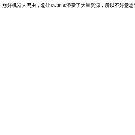
您好机器人爬虫，您让kwdhub浪费了大量资源，所以不好意