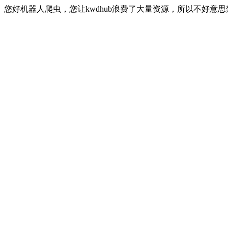
您好机器人爬虫，您让kwdhub浪费了大量资源，所以不好意