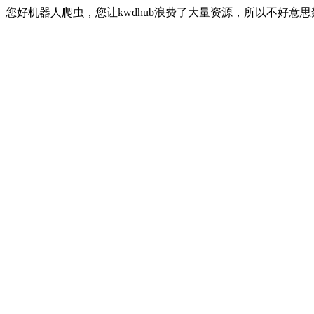
您好机器人爬虫，您让kwdhub浪费了大量资源，所以不好意