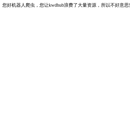
您好机器人爬虫，您让kwdhub浪费了大量资源，所以不好意