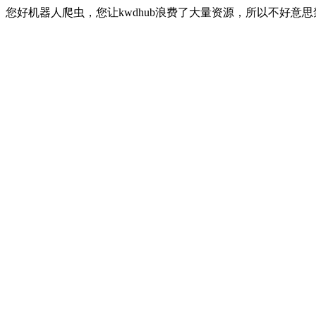
您好机器人爬虫，您让kwdhub浪费了大量资源，所以不好意