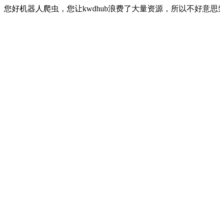
您好机器人爬虫，您让kwdhub浪费了大量资源，所以不好意