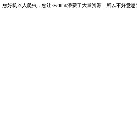
您好机器人爬虫，您让kwdhub浪费了大量资源，所以不好意