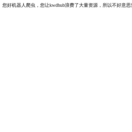
您好机器人爬虫，您让kwdhub浪费了大量资源，所以不好意