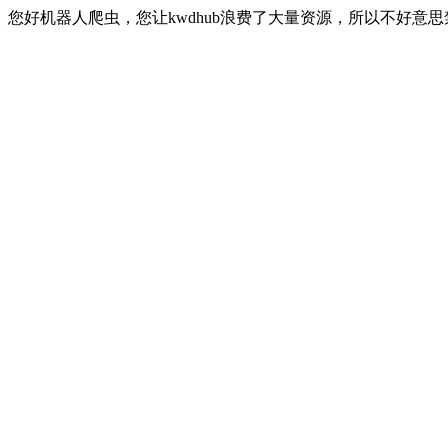
您好机器人爬虫，您让kwdhub浪费了大量资源，所以不好意