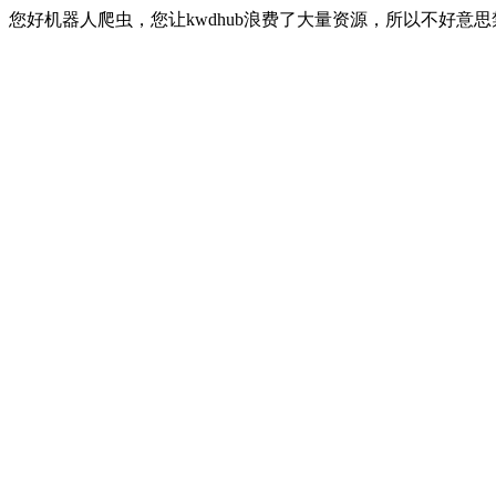
您好机器人爬虫，您让kwdhub浪费了大量资源，所以不好意