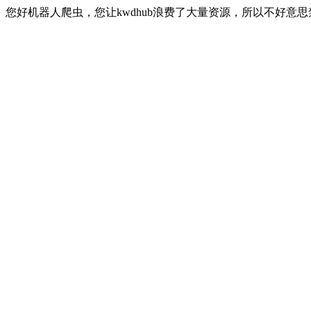
您好机器人爬虫，您让kwdhub浪费了大量资源，所以不好意