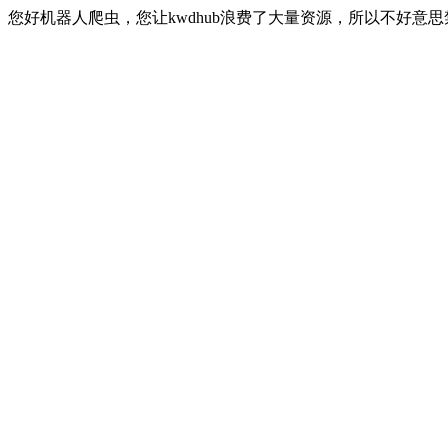
您好机器人爬虫，您让kwdhub浪费了大量资源，所以不好意