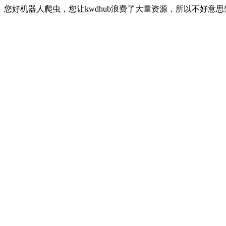
您好机器人爬虫，您让kwdhub浪费了大量资源，所以不好意