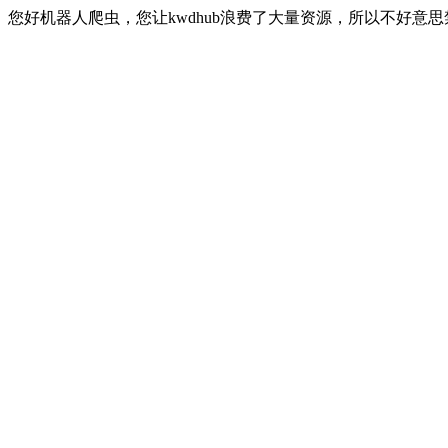
您好机器人爬虫，您让kwdhub浪费了大量资源，所以不好意