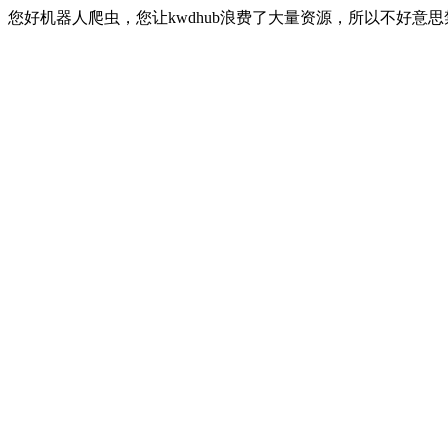
您好机器人爬虫，您让kwdhub浪费了大量资源，所以不好意