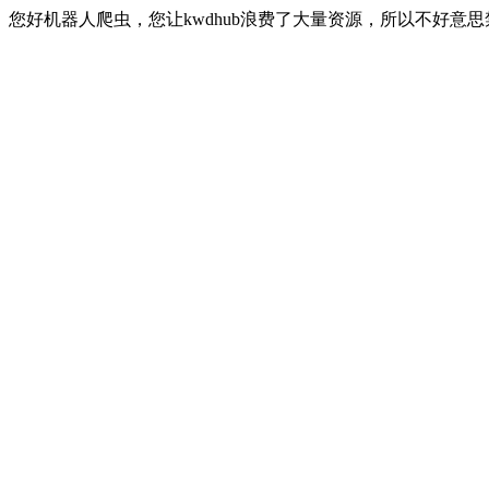
您好机器人爬虫，您让kwdhub浪费了大量资源，所以不好意