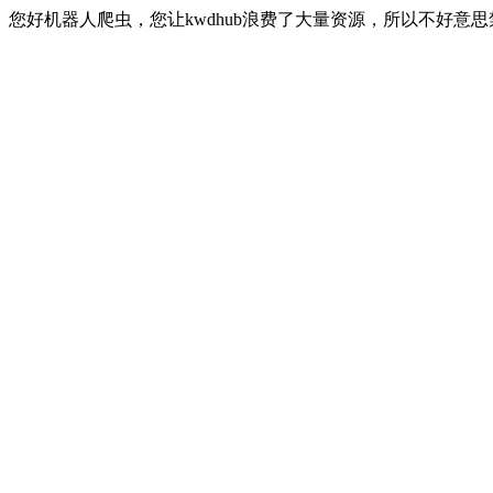
您好机器人爬虫，您让kwdhub浪费了大量资源，所以不好意