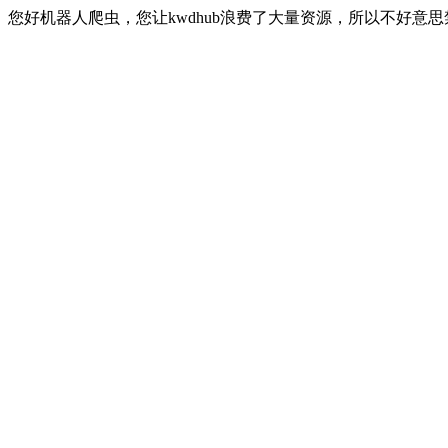
您好机器人爬虫，您让kwdhub浪费了大量资源，所以不好意